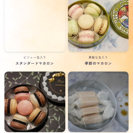
ビジュー缶入り
素敵な缶入り
スタンダードマカロン
季節のマカロン