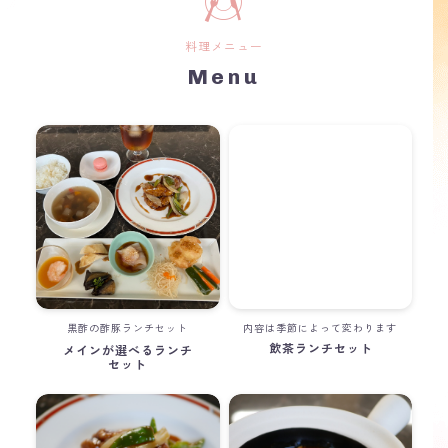
料理メニュー
Menu
黒酢の酢豚ランチセット
内容は季節によって変わります
飲茶ランチセット
メインが選べるランチ
セット