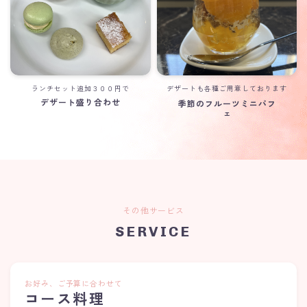
ランチセット追加３００円で
デザートも各種ご用意しております
デザート盛り合わせ
季節のフルーツミニパフ
ェ
その他サービス
SERVICE
お好み、ご予算に合わせて
コース料理