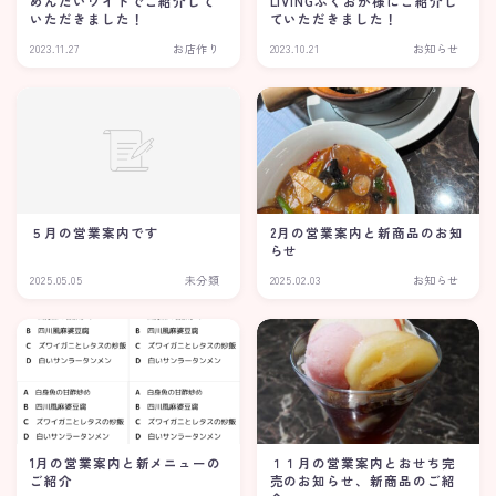
めんたいワイドでご紹介して
LIVINGふくおか様にご紹介し
いただきました！
ていただきました！
2023.11.27
お店作り
2023.10.21
お知らせ
2月の営業案内と新商品のお知
５月の営業案内です
らせ
2025.05.05
未分類
2025.02.03
お知らせ
1月の営業案内と新メニューの
１１月の営業案内とおせち完
ご紹介
売のお知らせ、新商品のご紹