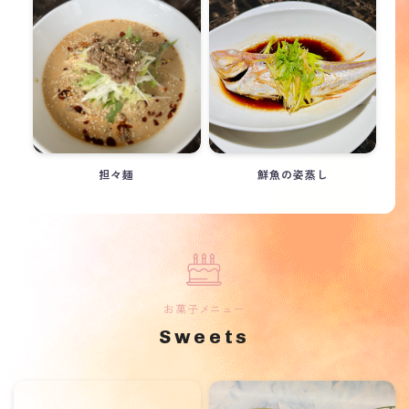
担々麺
鮮魚の姿蒸し
お菓子メニュー
Sweets